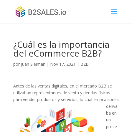
¿Cuál es la importancia
del eCommerce B2B?
por
Juan Sleiman
|
Nov 17, 2021
|
B2B
Antes de las ventas digitales, en el mercado B2B se
utilizaban representantes de venta y tiendas físicas
para vender productos y servicios, l
o
cual en ocasiones
deriva
ba en
un
proce