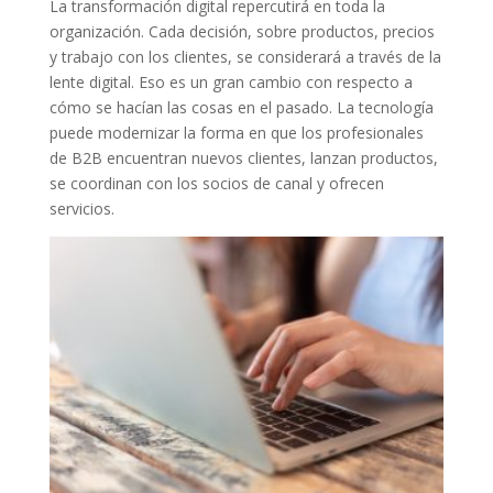
La transformación digital repercutirá en toda la
organización. Cada decisión, sobre productos, precios
y trabajo con los clientes, se considerará a través de la
lente digital. Eso es un gran cambio con respecto a
cómo se hacían las cosas en el pasado. La tecnología
puede modernizar la forma en que los profesionales
de B2B encuentran nuevos clientes, lanzan productos,
se coordinan con los socios de canal y ofrecen
servicios.