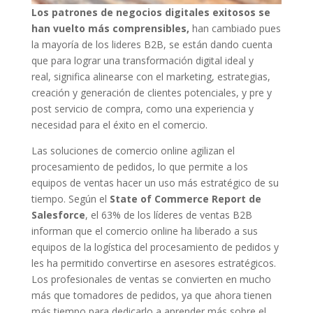
Los patrones de negocios digitales exitosos se
han vuelto más comprensibles,
han cambiado pues
la mayoría de los lideres B2B, se están dando cuenta
que para lograr una transformación digital ideal y
real, significa alinearse con el marketing, estrategias,
creación y generación de clientes potenciales, y pre y
post servicio de compra, como una experiencia y
necesidad para el éxito en el comercio.
Las soluciones de comercio online agilizan el
procesamiento de pedidos, lo que permite a los
equipos de ventas hacer un uso más estratégico de su
tiempo. Según el
State of Commerce Report
de
Salesforce
, el 63% de los líderes de ventas B2B
informan que el comercio online ha liberado a sus
equipos de la logística del procesamiento de pedidos y
les ha permitido convertirse en asesores estratégicos.
Los profesionales de ventas se convierten en mucho
más que tomadores de pedidos, ya que ahora tienen
más tiempo para dedicarlo a aprender más sobre el