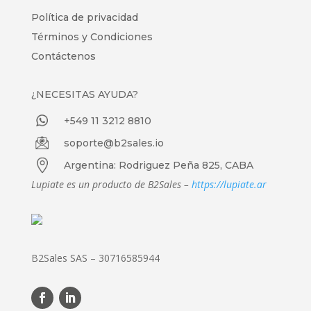
Política de privacidad
Términos y Condiciones
Contáctenos
¿NECESITAS AYUDA?
+549 11 3212 8810
soporte@b2sales.io
Argentina: Rodriguez Peña 825, CABA
Lupiate es un producto de B2Sales –
https://lupiate.ar
B2Sales SAS – 30716585944