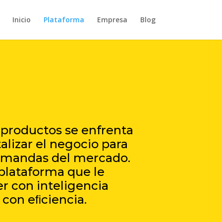
Inicio
Plataforma
Empresa
Blog
 productos se enfrenta
talizar el negocio para
demandas del mercado.
 plataforma que le
r con inteligencia
 con eﬁciencia.