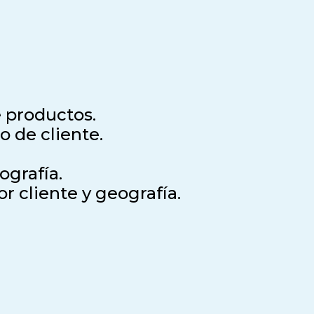
 productos.
o de cliente.
ografía.
r cliente y geografía.