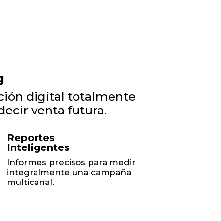
g
ión digital totalmente
ecir venta futura.
Reportes
Inteligentes
Informes precisos para medir
integralmente una campaña
multicanal.